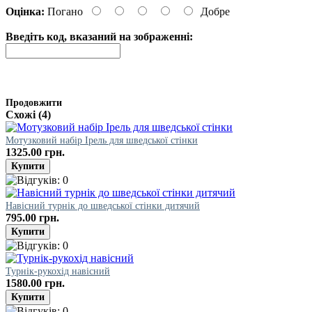
Оцінка:
Погано
Добре
Введіть код, вказаний на зображенні:
Продовжити
Схожі (4)
Мотузковий набір Ірель для шведської стінки
1325.00 грн.
Навісний турнік до шведської стінки дитячий
795.00 грн.
Турнік-рукохід навісний
1580.00 грн.