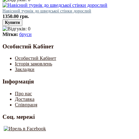
Навісний турнік до шведської стінки дорослий
1350.00 грн.
Мітки:
бруси
Особистий Кабінет
Особистий Кабінет
Історія замовлень
Закладки
Інформація
Про нас
Доставка
Співпраця
Соц. мережі