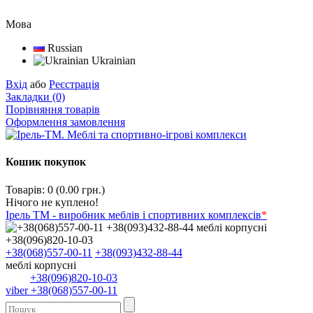
Мова
Russian
Ukrainian
Вхід
або
Реєстрація
Закладки (0)
Порівняння товарів
Оформлення замовлення
Кошик покупок
Товарів: 0 (0.00 грн.)
Нічого не куплено!
Ірель ТМ - виробник меблів і спортивних комплексів
*
+38(068)557-00-11
+38(093)432-88-44
меблі корпусні
+38(096)820-10-03
viber +38(068)557-00-11