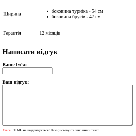
боковина турніка - 54 см
Ширина
боковина брусів - 47 см
Гарантія
12 місяців
Написати відгук
Ваше Ім’я:
Ваш відгук:
Увага:
HTML не підтримується! Використовуйте звичайний текст.