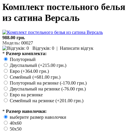
Комплект постельного белья
из сатина Версаль
988.00 грн.
Модель:
00027
Відгуків: 0
|
Написати відгук
*
Размер комплекта:
Полуторный
Двуспальный (+215.00 грн.)
Евро (+364.00 грн.)
Семейный (+681.00 грн.)
Полуторный на резинке (-170.00 грн.)
Двуспальный на резинке (-76.00 грн.)
Евро на резинке
Семейный на резинке (+201.00 грн.)
*
Размер наволочки:
выберите размер наволочки
40х60
50х50