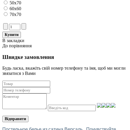
50х70
60х60
70х70
В закладки
До порівняння
Швидке замовлення
Будь ласка, вкажіть свій номер телефону та iмя, щоб ми могли
звязатися з Вами
Відправити
Постельное белье из сатина Версаль. Почувствуйте