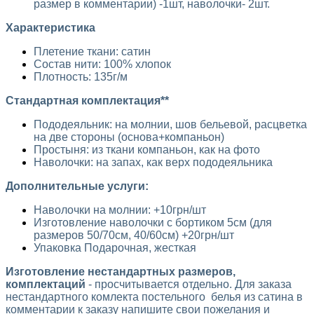
размер в комментарии) -1шт, наволочки- 2шт.
Характеристика
Плетение ткани: сатин
Состав нити: 100% хлопок
Плотность: 135г/м
​​Стандартная комплектация**
Пододеяльник: на молнии, шов бельевой, расцветка
на две стороны (основа+компаньон)
Простыня: из ткани компаньон, как на фото
Наволочки: на запах, как верх пододеяльника
Дополнительные услуги:
Наволочки на молнии: +10грн/шт
Изготовление наволочки с бортиком 5см (для
размеров 50/70см, 40/60см) +20грн/шт
Упаковка Подарочная, жесткая​
Изготовление нестандартных размеров,
комплектаций
- просчитывается отдельно. Для заказа
нестандартного комлекта постельного белья из сатина в
комментарии к заказу напишите свои пожелания и