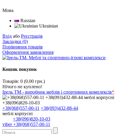
Мова
Russian
Ukrainian
Вхід
або
Реєстрація
Закладки (0)
Порівняння товарів
Оформлення замовлення
Кошик покупок
Товарів: 0 (0.00 грн.)
Нічого не куплено!
Ірель ТМ - виробник меблів і спортивних комплексів
*
+38(068)557-00-11
+38(093)432-88-44
меблі корпусні
+38(096)820-10-03
viber +38(068)557-00-11