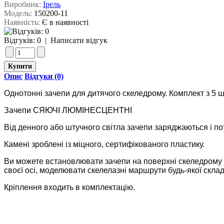
Виробник:
Ірель
Модель:
150200-11
Наявність:
Є в наявності
Відгуків: 0
|
Написати відгук
Опис
Відгуки (0)
Однотонні зачепи для дитячого скеледрому. Комплект з 5 шт
Зачепи СЯЮЧІ ЛЮМІНЕСЦЕНТНІ
Від денного або штучного світла зачепи заряджаються і пот
Камені зроблені із міцного, сертифікованого пластику.
Ви можете встановлювати зачепи на поверхні скеледрому з
своєї осі, моделювати скелелазні маршрути будь-якої склад
Кріплення входить в комплектацію.