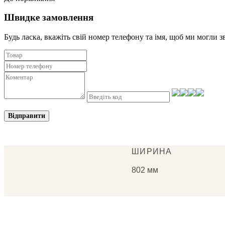
Швидке замовлення
Будь ласка, вкажіть свій номер телефону та iмя, щоб ми могли з
Відправити
ШИРИНА
802 мм