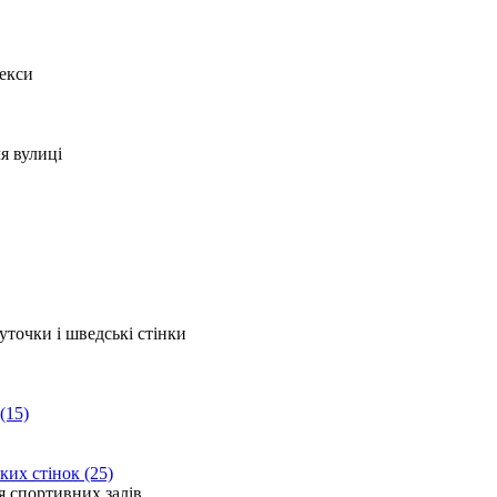
(15)
ких стінок (25)