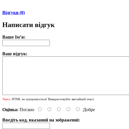
Відгуки (0)
Написати відгук
Ваше Ім’я:
Ваш відгук:
Увага:
HTML не підтримується! Використовуйте звичайний текст.
Оцінка:
Погано
Добре
Введіть код, вказаний на зображенні: