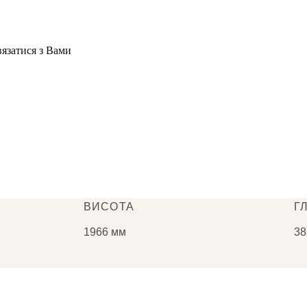
вязатися з Вами
ВИСОТА
Г
1966 мм
38