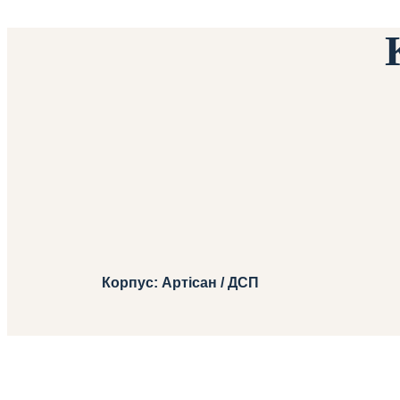
Корпус: Артісан / ДСП