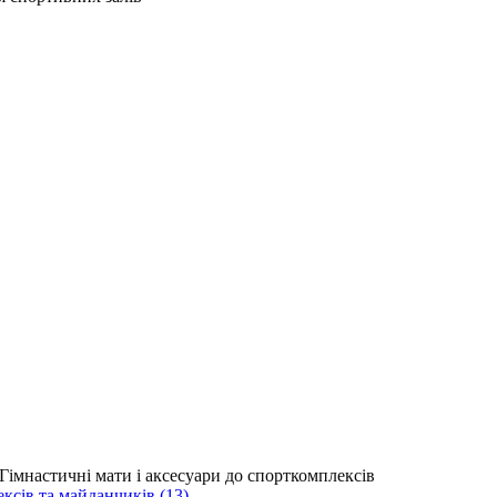
сів та майданчиків (13)