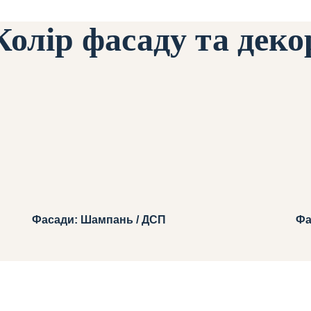
Колір фасаду та деко
Фасади: Шампань / ДСП
Фа