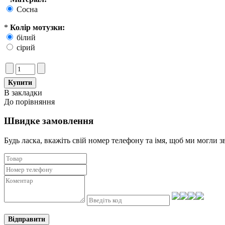
Сосна
*
Колір мотузки:
білий
сірий
В закладки
До порівняння
Швидке замовлення
Будь ласка, вкажіть свій номер телефону та iмя, щоб ми могли з
Відправити