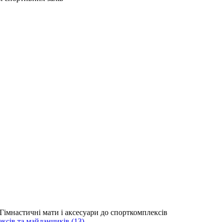
сів та майданчиків (13)