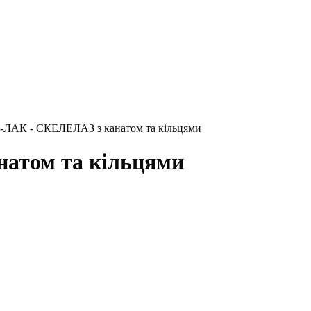
ЛАК - СКЕЛЕЛАЗ з канатом та кільцями
атом та кільцями