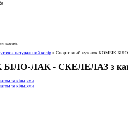
2а
ки кольорів..
уточок натуральний колір
» Спортивний куточок КОМБІК БІЛО-
 БІЛО-ЛАК - СКЕЛЕЛАЗ з кан