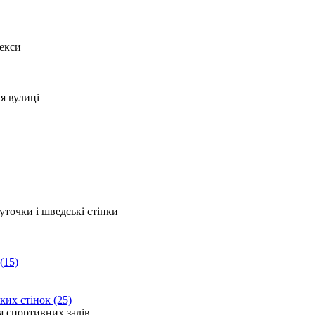
(15)
ких стінок (25)