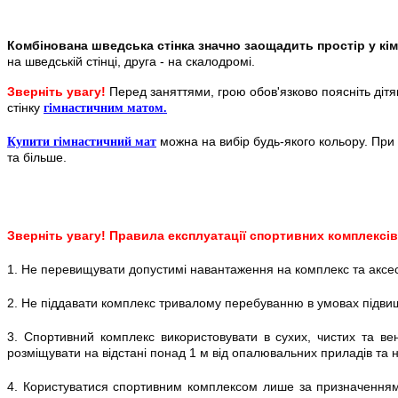
Комбінована шведська стінка значно заощадить простір у кі
на шведській стінці, друга - на скалодромі.
Зверніть увагу!
Перед заняттями, грою обов'язково поясніть діт
стінку
гімнастичним матом.
можна на вибір будь-якого кольору. При
Купити гімнастичний мат
та більше.
Зверніть увагу! Правила експлуатації спортивних комплексів
1. Не перевищувати допустимі навантаження на комплекс та аксе
2. Не піддавати комплекс тривалому перебуванню в умовах підвищ
3. Спортивний комплекс використовувати в сухих, чистих та ве
розміщувати на відстані понад 1 м від опалювальних приладів та 
4. Користуватися спортивним комплексом лише за призначенням.