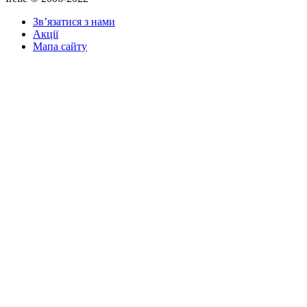
Зв’язатися з нами
Акції
Мапа сайту