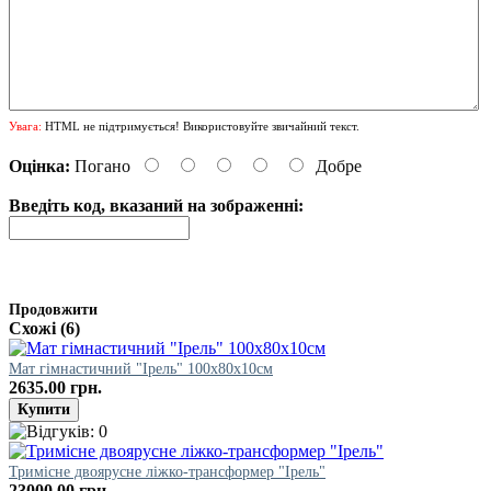
Увага:
HTML не підтримується! Використовуйте звичайний текст.
Оцінка:
Погано
Добре
Введіть код, вказаний на зображенні:
Продовжити
Схожі (6)
Мат гімнастичний "Ірель" 100х80х10см
2635.00 грн.
Тримісне двоярусне ліжко-трансформер "Ірель"
23000.00 грн.