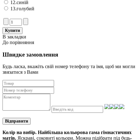
12.синій
13.голубий
В закладки
До порівняння
Швидке замовлення
Будь ласка, вкажіть свій номер телефону та iмя, щоб ми могли
звязатися з Вами
Відправити
Колір на вибір. Найбільша кольорова гама гімнастичних
матів.
Яскраві, соковиті кольори. Можна підібрати під будь-