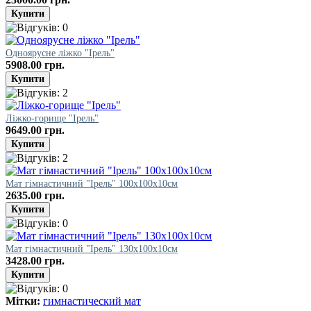
Одноярусне ліжко "Ірель"
5908.00 грн.
Ліжко-горище "Ірель"
9649.00 грн.
Мат гімнастичний "Ірель" 100х100х10см
2635.00 грн.
Мат гімнастичний "Ірель" 130х100х10см
3428.00 грн.
Мітки:
гимнастический мат