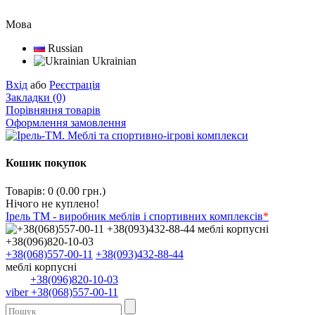
Мова
Russian
Ukrainian
Вхід
або
Реєстрація
Закладки (0)
Порівняння товарів
Оформлення замовлення
Кошик покупок
Товарів: 0 (0.00 грн.)
Нічого не куплено!
Ірель ТМ - виробник меблів і спортивних комплексів
*
+38(068)557-00-11
+38(093)432-88-44
меблі корпусні
+38(096)820-10-03
viber +38(068)557-00-11