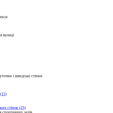
(15)
ких стінок (25)