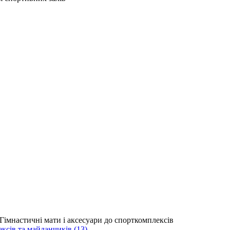
сів та майданчиків (13)