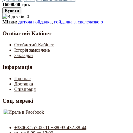
16090.00 грн.
Мітки:
дитяча гойдалка
,
гойдалка зі скелелазкою
Особистий Кабінет
Особистий Кабінет
Історія замовлень
Закладки
Інформація
Про нас
Доставка
Співпраця
Соц. мережі
+38068-557-00-11 +38093-432-88-44
пн-пт 8:00 до 17:00