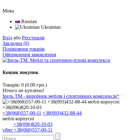
Мова
Russian
Ukrainian
Вхід
або
Реєстрація
Закладки (0)
Порівняння товарів
Оформлення замовлення
Кошик покупок
Товарів: 0 (0.00 грн.)
Нічого не куплено!
Ірель ТМ - виробник меблів і спортивних комплексів
*
+38(068)557-00-11
+38(093)432-88-44
меблі корпусні
+38(096)820-10-03
viber +38(068)557-00-11