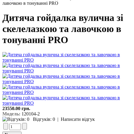
лавочкою в тонуванні PRO
Дитяча гойдалка вулична зі
скелелазкою та лавочкою в
тонуванні PRO
23550.00 грн.
Модель:
120104-2
Відгуків: 0
|
Написати відгук