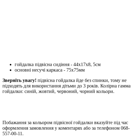
гойдалка підвісна сидіння - 44х17х8, 5см
основні несучі каркаса - 75х75мм
Зверніть увагу!
підвісна гойдалка йде без спинки, тому не
підходять для використання дітьми до 3 років. Колірна гамма
гойдалки: синій, жовтий, червоний, чорний кольори.
Побажання за кольором підвісної гойдалки вказуйте під час
оформлення замовлення у коментарях або за телефоном 068-
557-00-11.