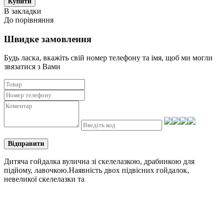
В закладки
До порівняння
Швидке замовлення
Будь ласка, вкажіть свій номер телефону та iмя, щоб ми могли
звязатися з Вами
Відправити
Дитяча гойдалка вулична зі скелелазкою, драбинкою для
підйому, лавочкою.Наявність двох підвісних гойдалок,
невеликої скелелазки та