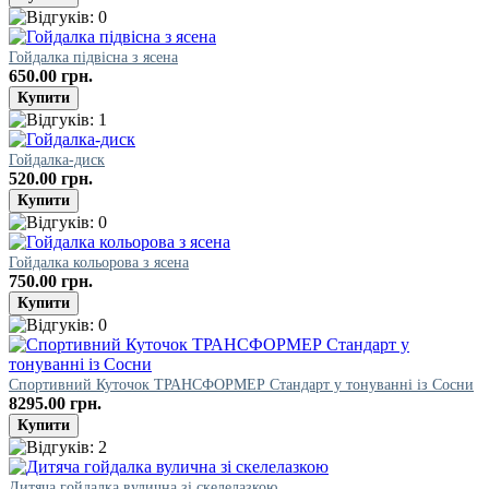
Гойдалка підвісна з ясена
650.00 грн.
Гойдалка-диск
520.00 грн.
Гойдалка кольорова з ясена
750.00 грн.
Спортивний Куточок ТРАНСФОРМЕР Стандарт у тонуванні із Сосни
8295.00 грн.
Дитяча гойдалка вулична зі скелелазкою