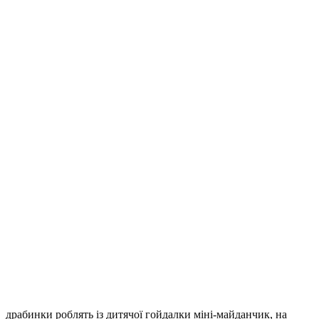
драбинки роблять із дитячої гойдалки міні-майданчик, на