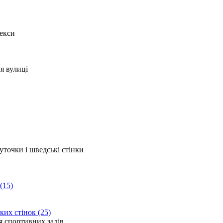
(15)
ких стінок (25)