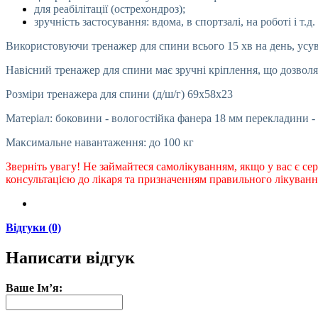
для реабілітації (острехондроз);
зручність застосування: вдома, в спортзалі, на роботі і т.д.
Використовуючи тренажер для спини всього 15 хв на день, усува
Навісний тренажер для спини має зручні кріплення, що дозволя
Розміри тренажера для спини (д/ш/г) 69х58х23
Матеріал: боковини - вологостійка фанера 18 мм перекладини - 
Максимальне навантаження: до 100 кг
Зверніть увагу! Не займайтеся самолікуванням, якщо у вас є се
консультацією до лікаря та призначенням правильного лікуванн
Відгуки (0)
Написати відгук
Ваше Ім’я: