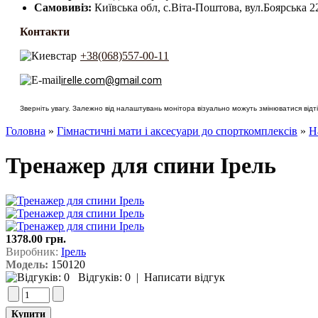
Самовивіз:
Київська обл, с.Віта-Поштова, вул.Боярська 2
Контакти
+38(068)557-00-11
irelle.com@gmail.com
Зверніть увагу. Залежно від налаштувань монітора візуально можуть змінюватися відтін
Головна
»
Гімнастичні мати і аксесуари до спорткомплексів
»
Н
Тренажер для спини Ірель
1378.00 грн.
Виробник:
Ірель
Модель:
150120
Відгуків: 0
|
Написати відгук