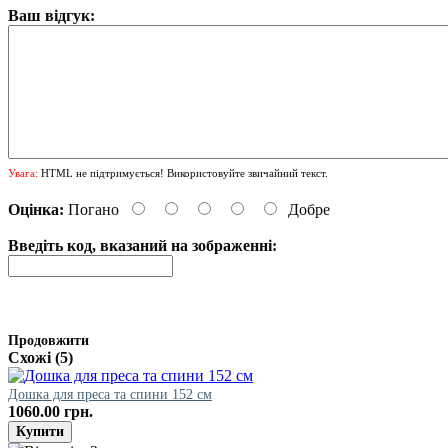
Ваш відгук:
Увага:
HTML не підтримується! Використовуйте звичайний текст.
Оцінка:
Погано
Добре
Введіть код, вказаний на зображенні:
Продовжити
Схожі (5)
Дошка для преса та спини 152 см
1060.00 грн.