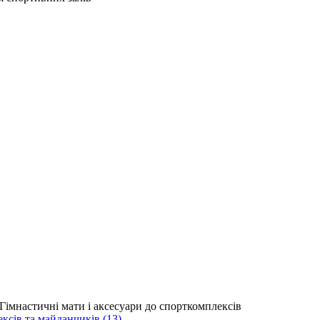
сів та майданчиків (13)