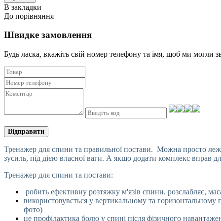
В закладки
До порівняння
Швидке замовлення
Будь ласка, вкажіть свій номер телефону та iмя, щоб ми могли з
Відправити
Тренажер для спини та правильної постави. Можна просто лежат
зусиль, під дією власної ваги. А якщо додати комплекс вправ д
Тренажер для спини та постави:
робить ефективну розтяжку м'язів спини, розслабляє, мас
використовувється у вертикальному та горизонтальному п
фото)
це профілактика болю у спині після фізичного навантаженн