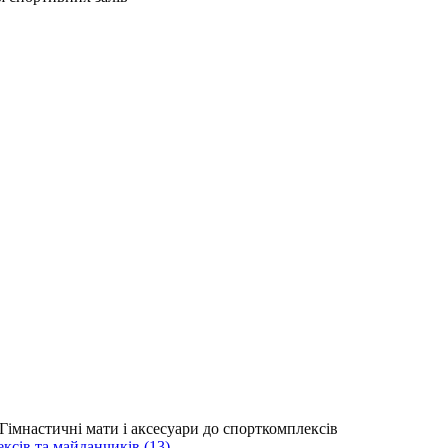
сів та майданчиків (13)