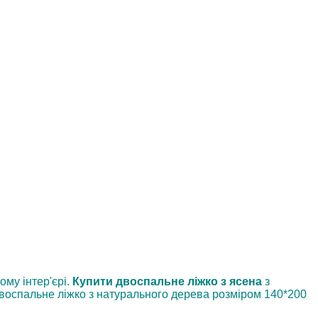
ому інтер'єрі.
Купити двоспальне ліжко з ясена
з
воспальне ліжко з натурального дерева розміром 140*200