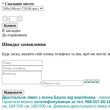
*
Спальное место:
В закладки
До порівняння
Швидке замовлення
Будь ласка, вкажіть свій номер телефону та iмя, щоб ми могли з
Відправити
Двоспальне ліжко з ясена Бруно від виробника
- лакон
гарантією можна
зателефонувавши за тел. 068-557-00-1
см, 160*200 см, 180*200 см. Довжина двоспального ліжка н