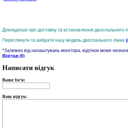
Докладніше про доставку та встановлення двоспального л
Переглянути та вибрати іншу модель двоспального ліжка
К
*Залежно від налаштувань монітора, відтінок може незнач
Відгуки (0)
Написати відгук
Ваше Ім’я:
Ваш відгук: