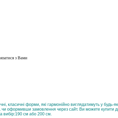
вязатися з Вами
ічні, класичні форми, які гармонійно виглядатимуть у будь-як
1
чи оформивши замовлення через сайт. Ви можете купити д
а вибір:190 см або 200 см.