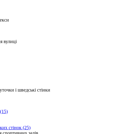
(15)
ких стінок (25)