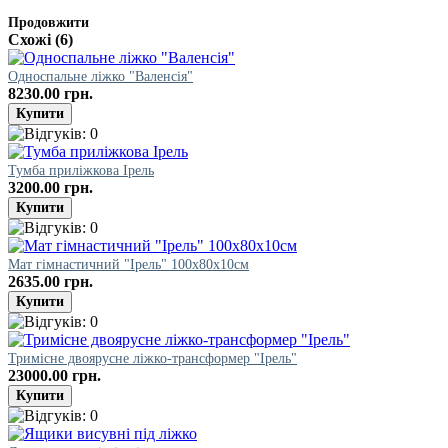
Продовжити
Схожі (6)
Односпальне ліжко "Валенсія"
8230.00 грн.
Тумба приліжкова Ірель
3200.00 грн.
Мат гімнастичний "Ірель" 100х80х10см
2635.00 грн.
Тримісне двоярусне ліжко-трансформер "Ірель"
23000.00 грн.