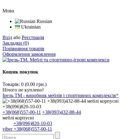
Мова
Russian
Ukrainian
Вхід
або
Реєстрація
Закладки (0)
Порівняння товарів
Оформлення замовлення
Кошик покупок
Товарів: 0 (0.00 грн.)
Нічого не куплено!
Ірель ТМ - виробник меблів і спортивних комплексів
*
+38(068)557-00-11
+38(093)432-88-44
меблі корпусні
+38(096)820-10-03
viber +38(068)557-00-11