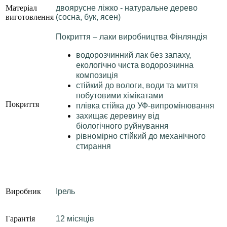
Матеріал
двоярусне ліжко - натуральне дерево
виготовлення
(сосна, бук, ясен)
Покриття – лаки виробництва Фінляндія
водорозчинний лак без запаху,
екологічно чиста водорозчинна
композиція
стійкий до вологи, води та миття
побутовими хімікатами
Покриття
плівка стійка до УФ-випромінювання
захищає деревину від
біологічного руйнування
рівномірно стійкий до механічного
стирання
Виробник
Ірель
Гарантія
12 місяців