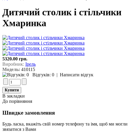
Дитячий столик і стільчики
Хмаринка
5320.00 грн.
Виробник:
Ірель
Модель:
410115
Відгуків: 0
|
Написати відгук
В закладки
До порівняння
Швидке замовлення
Будь ласка, вкажіть свій номер телефону та iмя, щоб ми могли
звязатися з Вами