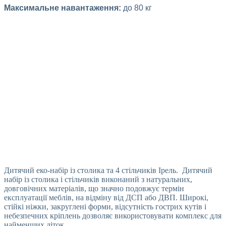
Максимальне навантаження:
до 80 кг
Дитячий еко-набір із столика та 4 стільчиків Ірель. Дитячий
набір із столика і стільчиків виконаний з натуральних,
довговічних матеріалів, що значно подовжує термін
експлуатації меблів, на відміну від ДСП або ДВП. Широкі,
стійкі ніжки, закруглені форми, відсутність гострих кутів і
небезпечних кріплень дозволяє використовувати комплекс для
найменших діток.