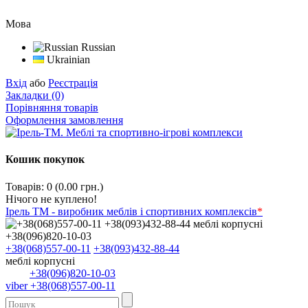
Мова
Russian
Ukrainian
Вхід
або
Реєстрація
Закладки (0)
Порівняння товарів
Оформлення замовлення
Кошик покупок
Товарів: 0 (0.00 грн.)
Нічого не куплено!
Ірель ТМ - виробник меблів і спортивних комплексів
*
+38(068)557-00-11
+38(093)432-88-44
меблі корпусні
+38(096)820-10-03
viber +38(068)557-00-11