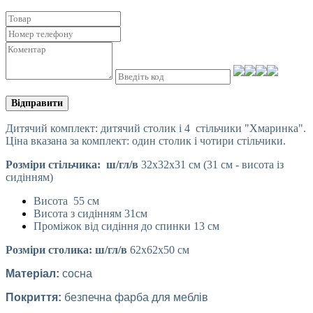
Відправити
Дитячий комплект: дитячий столик і 4 стільчики "Хмаринка".
Ціна вказана за комплект: один столик і чотири стільчики.
Розміри стільчика: ш/гл/в
32х32х31 см (31 см - висота із
сидінням)
Висота 55 см
Висота з сидінням 31см
Проміжок від сидіння до спинки 13 см
Розміри столика: ш/гл/в
62х62х50 см
Матеріал:
сосна
Покриття:
безпечна фарба для меблів