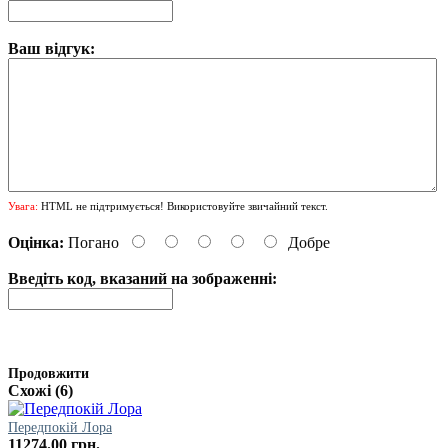
Ваш відгук:
Увага:
HTML не підтримується! Використовуйте звичайний текст.
Оцінка:
Погано
Добре
Введіть код, вказаний на зображенні:
Продовжити
Схожі (6)
Передпокій Лора
11274.00 грн.