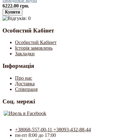
Передпокій Бруна
6222.00 грн.
Особистий Кабінет
Особистий Кабінет
Історія замовлень
Закладки
Інформація
Про нас
Доставка
Співпраця
Соц. мережі
+38068-557-00-11 +38093-432-88-44
пн-пт 8:00 до 17:00