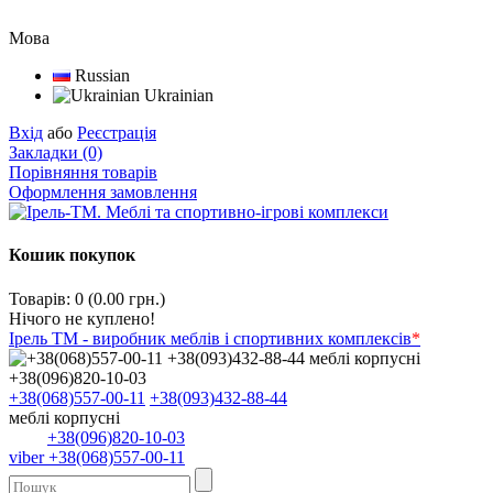
Мова
Russian
Ukrainian
Вхід
або
Реєстрація
Закладки (0)
Порівняння товарів
Оформлення замовлення
Кошик покупок
Товарів: 0 (0.00 грн.)
Нічого не куплено!
Ірель ТМ - виробник меблів і спортивних комплексів
*
+38(068)557-00-11
+38(093)432-88-44
меблі корпусні
+38(096)820-10-03
viber +38(068)557-00-11