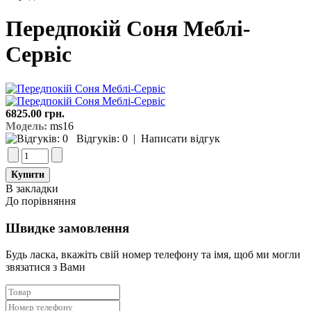
Передпокій Соня Меблі-
Сервіс
6825.00 грн.
Модель:
ms16
Відгуків: 0
|
Написати відгук
В закладки
До порівняння
Швидке замовлення
Будь ласка, вкажіть свій номер телефону та iмя, щоб ми могли
звязатися з Вами