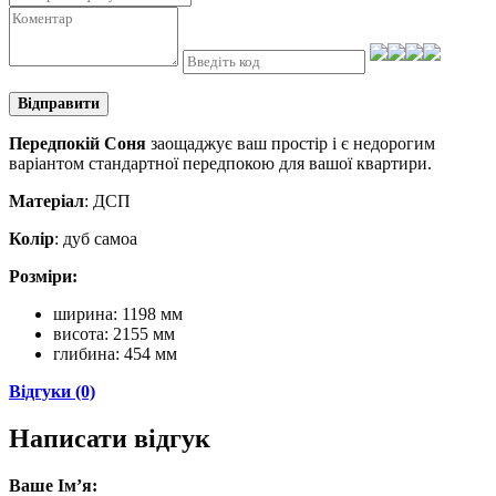
Відправити
Передпокій Соня
заощаджує ваш простір і є недорогим
варіантом стандартної передпокою для вашої квартири.
Матеріал
: ДСП
Колір
: дуб самоа
Розміри:
ширина: 1198 мм
висота: 2155 мм
глибина: 454 мм
Відгуки (0)
Написати відгук
Ваше Ім’я: