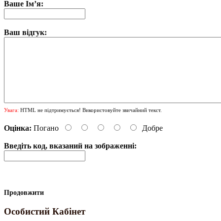
Ваше Ім’я:
Ваш відгук:
Увага:
HTML не підтримується! Використовуйте звичайний текст.
Оцінка:
Погано
Добре
Введіть код, вказаний на зображенні:
Продовжити
Особистий Кабінет