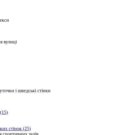
(15)
ких стінок (25)