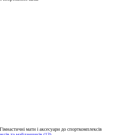
сів та майданчиків (13)