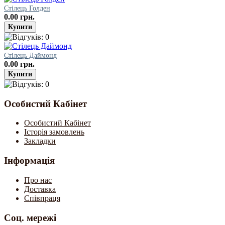
Стілець Голден
0.00 грн.
Стілець Даймонд
0.00 грн.
Особистий Кабінет
Особистий Кабінет
Історія замовлень
Закладки
Інформація
Про нас
Доставка
Співпраця
Соц. мережі