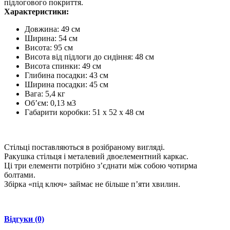
підлогового покриття.
Характеристики:
Довжина: 49 см
Ширина: 54 см
Висота: 95 см
Висота від підлоги до сидіння: 48 см
Висота спинки: 49 см
Глибина посадки: 43 см
Ширина посадки: 45 см
Вага: 5,4 кг
Об’єм: 0,13 м3
Габарити коробки: 51 х 52 х 48 см
Стільці поставляються в розібраному вигляді.
Ракушка стільця і ​​металевий двоелементний каркас.
Ці три елементи потрібно з’єднати між собою чотирма
болтами.
Збірка «під ключ» займає не більше п’яти хвилин.
Відгуки (0)