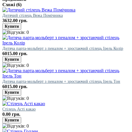
Схожі (6)
Дитячий стілець Вежа Помічника
3632.00 грн.
Дитяча парта-мольберт з пеналом + зростаючий стілець Ірель Колір
6015.00 грн.
Дитяча парта-мольберт з пеналом + зростаючий стілець Ірель Тон
6015.00 грн.
Стілець Асті какао
0.00 грн.