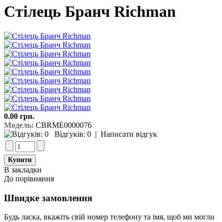
Стілець Бранч Richman
0.00 грн.
Модель:
CBRME0000076
Відгуків: 0
|
Написати відгук
В закладки
До порівняння
Швидке замовлення
Будь ласка, вкажіть свій номер телефону та iмя, щоб ми могли