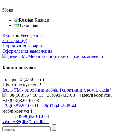
Мова
Russian
Ukrainian
Вхід
або
Реєстрація
Закладки (0)
Порівняння товарів
Оформлення замовлення
Кошик покупок
Товарів: 0 (0.00 грн.)
Нічого не куплено!
Ірель ТМ - виробник меблів і спортивних комплексів
*
+38(068)557-00-11
+38(093)432-88-44
меблі корпусні
+38(096)820-10-03
viber +38(068)557-00-11