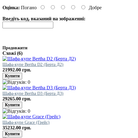
Оцінка:
Погано
Добре
Введіть код, вказаний на зображенні:
Продовжити
Схожі (6)
Шафа-купе Bertha D2 (Берта Д2)
21992.00 грн.
Шафа-купе Bertha D3 (Берта Д3)
29265.00 грн.
Шафа-купе Grace (Грейс)
35232.00 грн.