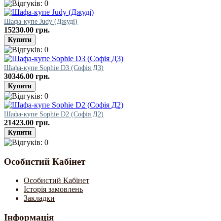
Шафа-купе Judy (Джудi)
15230.00 грн.
Шафа-купе Sophie D3 (Софія Д3)
30346.00 грн.
Шафа-купе Sophie D2 (Софія Д2)
21423.00 грн.
Особистий Кабінет
Особистий Кабінет
Історія замовлень
Закладки
Інформація