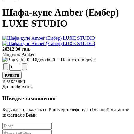
Шафа-купе Amber (Ембер)
LUXE STUDIO
26312.00 грн.
Модель:
Amber
Відгуків: 0
|
Написати відгук
В закладки
До порівняння
Швидке замовлення
Будь ласка, вкажіть свій номер телефону та iмя, щоб ми могли
звязатися з Вами