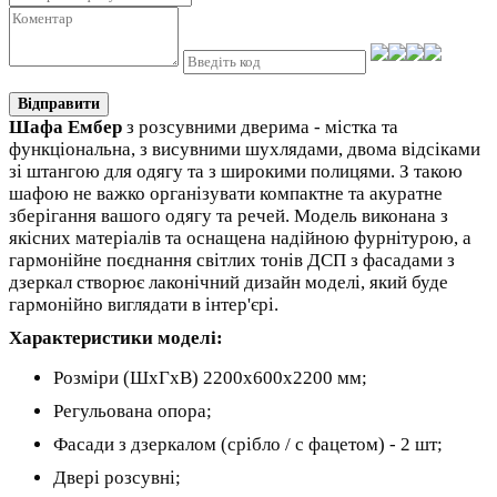
Відправити
Шафа Ембер
з розсувними дверима - містка та
функціональна, з висувними шухлядами, двома відсіками
зі штангою для одягу та з широкими полицями. З такою
шафою не важко організувати компактне та акуратне
зберігання вашого одягу та речей. Модель виконана з
якісних матеріалів та оснащена надійною фурнітурою, а
гармонійне поєднання світлих тонів ДСП з фасадами з
дзеркал створює лаконічний дизайн моделі, який буде
гармонійно виглядати в інтер'єрі.
Характеристики моделі:
Розміри (ШхГхВ) 2200х600х2200 мм;
Регульована опора;
Фасади з дзеркалом (срібло / с фацетом) - 2 шт;
Двері розсувні;