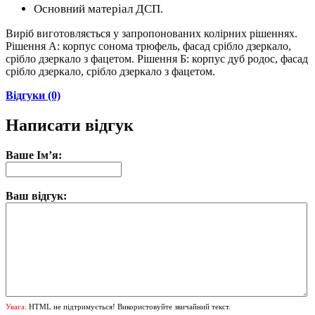
Основний матеріал ДСП.
Виріб виготовляється у запропонованих колірних рішеннях.
Рішення А: корпус сонома трюфель, фасад срібло дзеркало,
срібло дзеркало з фацетом. Рішення Б: корпус дуб родос, фасад
срібло дзеркало, срібло дзеркало з фацетом.
Відгуки (0)
Написати відгук
Ваше Ім’я:
Ваш відгук:
Увага:
HTML не підтримується! Використовуйте звичайний текст.