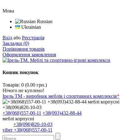
Мова
Russian
Ukrainian
Вхід
або
Реєстрація
Закладки (0)
Порівняння товарів
Оформлення замовлення
Кошик покупок
Товарів: 0 (0.00 грн.)
Нічого не куплено!
Ірель ТМ - виробник меблів і спортивних комплексів
*
+38(068)557-00-11
+38(093)432-88-44
меблі корпусні
+38(096)820-10-03
viber +38(068)557-00-11