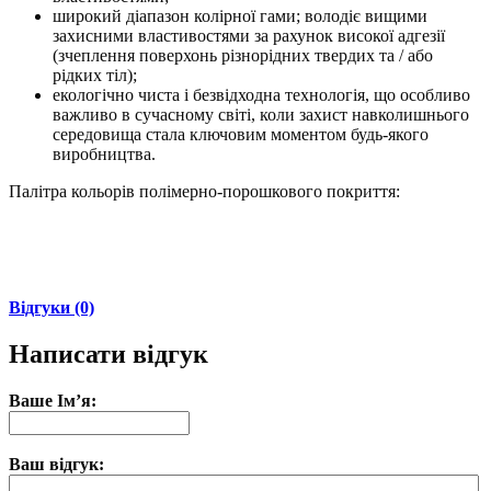
широкий діапазон колірної гами; володіє вищими
захисними властивостями за рахунок високої адгезії
(зчеплення поверхонь різнорідних твердих та / або
рідких тіл);
екологічно чиста і безвідходна технологія, що особливо
важливо в сучасному світі, коли захист навколишнього
середовища стала ключовим моментом будь-якого
виробництва.
Палітра кольорів полімерно-порошкового покриття:
Відгуки (0)
Написати відгук
Ваше Ім’я:
Ваш відгук: