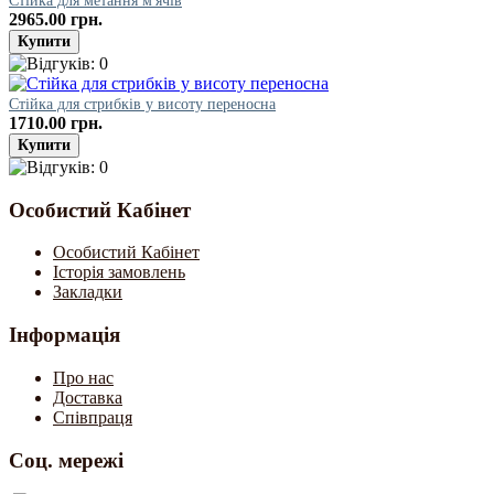
Стійка для метання м'ячів
2965.00 грн.
Стійка для стрибків у висоту переносна
1710.00 грн.
Особистий Кабінет
Особистий Кабінет
Історія замовлень
Закладки
Інформація
Про нас
Доставка
Співпраця
Соц. мережі