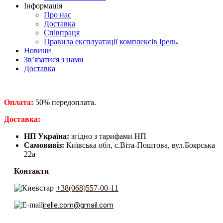
Інформація
Про нас
Доставка
Співпраця
Правила експлуатації комплексів Ірель.
Новини
Зв’язатися з нами
Доставка
Оплата:
50% передоплата.
​Доставка:
НП Україна:
згідно з тарифами НП
Самовивіз:
Київська обл, с.Віта-Поштова, вул.Боярська
22а
Контакти
+38(068)557-00-11
irelle.com@gmail.com