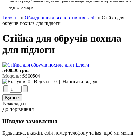
Зверніть увагу. Залежно від налаштувань монітора візуально можуть змінюватися
відтінки кольорів..
Головна
»
Обладнання для спортивних залів
» Стійка для
обручів похила для підлоги
Стійка для обручів похила
для підлоги
5400.00 грн.
Модель:
SS00504
Відгуків: 0
|
Написати відгук
В закладки
До порівняння
Швидке замовлення
Будь ласка, вкажіть свій номер телефону та iмя, щоб ми могли