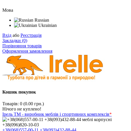
Мова
Russian
Ukrainian
Вхід
або
Реєстрація
Закладки (0)
Порівняння товарів
Оформлення замовлення
Кошик покупок
Товарів: 0 (0.00 грн.)
Нічого не куплено!
Ірель ТМ - виробник меблів і спортивних комплексів
*
+38(068)557-00-11
+38(093)432-88-44