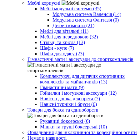
Меблі корпусні
Меблі модульні системи (35)
Модульна система Валенсія (14)
Модульна система Фантазія (0)
Дитячі кімнати (21)
Меблі для вітальні (11)
Меблі для передпокою (32)
Стільці та крісла (13)
Шафи - купе (7)
Шафи для одягу (23)
Гімнастичні мати і аксесуари до спорткомплексів
Комплектуючі для дитячих спортивних
комплексів та майданчиків (13)
Гімнастичні мати (9)
Гойдалки і мотузкові аксесуари (12)
Навісна дошка для преса (7)
Навісні турніки і бруси (6)
Товари для бокса та єдиноборств
Рукавиці боксерські (6)
Мішки та груші боксерські (10)
Обладнання для інклюзивної та корекційної освіти
Немає в наявності