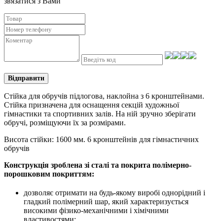
звязатися з Вами
Відправити
Стійка для обручів підлогова, наклойна з 6 кронштейнами.
Стійка призначена для оснащення секцій художньої
гімнастики та спортивних залів. На ній зручно зберігати
обручі, розміщуючи їх за розмірами.
Висота стійки: 1600 мм. 6 кронштейнів для гімнастичних
обручів
Конструкція зроблена зі сталі та покрита полімерно-
порошковим покриттям:
дозволяє отримати на будь-якому виробі однорідний і
гладкий полімерний шар, який характеризується
високими фізико-механічними і хімічними
властивостями;