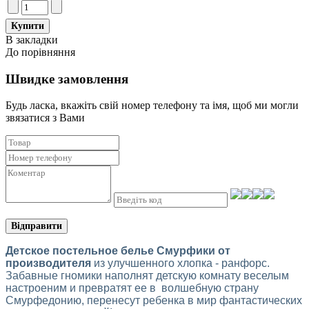
В закладки
До порівняння
Швидке замовлення
Будь ласка, вкажіть свій номер телефону та iмя, щоб ми могли
звязатися з Вами
Відправити
Детское постельное белье Смурфики от
производителя
из улучшенного хлопка - ранфорс.
Забавные гномики наполнят детскую комнату веселым
настроеним и превратят ее в волшебную страну
Смурфедонию, перенесут ребенка в мир фантастических