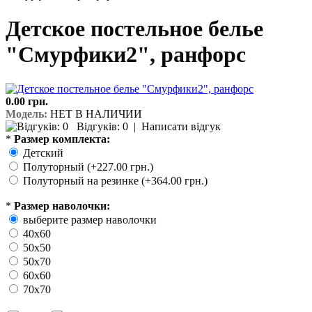
Детское постельное белье
"Смурфики2", ранфорс
0.00 грн.
Модель:
НЕТ В НАЛИЧИИ
Відгуків: 0
|
Написати відгук
*
Размер комплекта:
Детский
Полуторный (+227.00 грн.)
Полуторный на резинке (+364.00 грн.)
*
Размер наволочки:
выберите размер наволочки
40х60
50х50
50х70
60х60
70х70