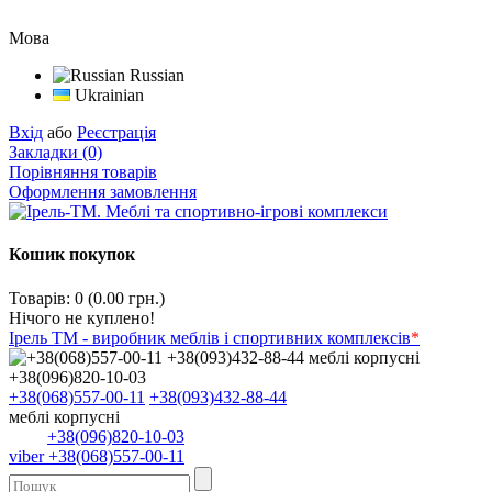
Мова
Russian
Ukrainian
Вхід
або
Реєстрація
Закладки (0)
Порівняння товарів
Оформлення замовлення
Кошик покупок
Товарів: 0 (0.00 грн.)
Нічого не куплено!
Ірель ТМ - виробник меблів і спортивних комплексів
*
+38(068)557-00-11
+38(093)432-88-44
меблі корпусні
+38(096)820-10-03
viber +38(068)557-00-11