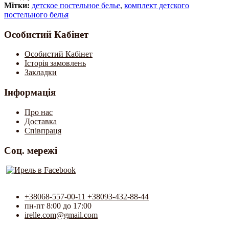
Мітки:
детское постельное белье
,
комплект детского
постельного белья
Особистий Кабінет
Особистий Кабінет
Історія замовлень
Закладки
Інформація
Про нас
Доставка
Співпраця
Соц. мережі
+38068-557-00-11 +38093-432-88-44
пн-пт 8:00 до 17:00
irelle.com@gmail.com