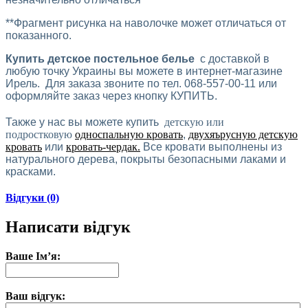
**Фрагмент рисунка на наволочке может отличаться от
показанного.
Купить детское постельное белье
с доставкой в
любую точку Украины вы можете в интернет-магазине
Ирель. Для заказа звоните по тел. 068-557-00-11 или
оформляйте заказ через кнопку КУПИТЬ.
Также у нас вы можете купить
детскую или
подростковую
односпальную кровать
,
двухяърусную детскую
кровать
или
кровать-чердак.
Все кровати выполнены из
натурального дерева, покрыты безопасными лаками и
красками.
Відгуки (0)
Написати відгук
Ваше Ім’я:
Ваш відгук: