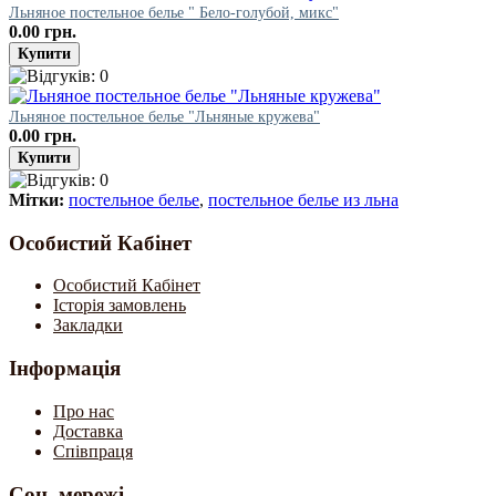
Льняное постельное белье " Бело-голубой, микс"
0.00 грн.
Льняное постельное белье "Льняные кружева"
0.00 грн.
Мітки:
постельное белье
,
постельное белье из льна
Особистий Кабінет
Особистий Кабінет
Історія замовлень
Закладки
Інформація
Про нас
Доставка
Співпраця
Соц. мережі