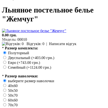
Льняное постельное белье
"Жемчуг"
0.00 грн.
Модель:
00010
Відгуків: 0
|
Написати відгук
*
Размер комплекта:
Полуторный
Двуспальный (+403.00 грн.)
Евро (+743.00 грн.)
Семейный (+1124.00 грн.)
*
Размер наволочки:
выберите размер наволочки
40х60
50х50
50х70
60х60
70х70