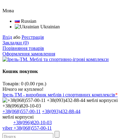
Мова
Russian
Ukrainian
Вхід
або
Реєстрація
Закладки (0)
Порівняння товарів
Оформлення замовлення
Кошик покупок
Товарів: 0 (0.00 грн.)
Нічого не куплено!
Ірель ТМ - виробник меблів і спортивних комплексів
*
+38(068)557-00-11
+38(093)432-88-44
меблі корпусні
+38(096)820-10-03
viber +38(068)557-00-11