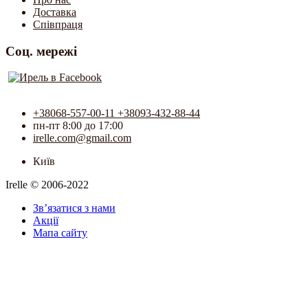
Доставка
Співпраця
Соц. мережі
+38068-557-00-11 +38093-432-88-44
пн-пт 8:00 до 17:00
irelle.com@gmail.com
Київ
Irelle © 2006-2022
Зв’язатися з нами
Акції
Мапа сайту