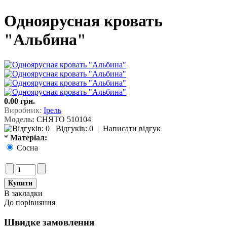
Одноярусная кровать
"Альбина"
0.00 грн.
Виробник:
Ірель
Модель:
СНЯТО 510104
Відгуків: 0
|
Написати відгук
*
Матеріал:
Сосна
В закладки
До порівняння
Швидке замовлення