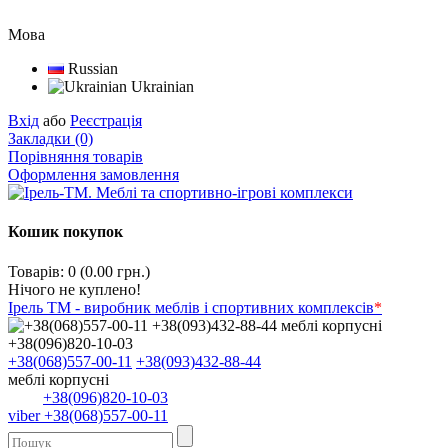
Мова
Russian
Ukrainian
Вхід
або
Реєстрація
Закладки (0)
Порівняння товарів
Оформлення замовлення
Кошик покупок
Товарів: 0 (0.00 грн.)
Нічого не куплено!
Ірель ТМ - виробник меблів і спортивних комплексів
*
+38(068)557-00-11
+38(093)432-88-44
меблі корпусні
+38(096)820-10-03
viber +38(068)557-00-11