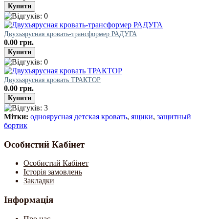
Двухъярусная кровать-трансформер РАДУГА
0.00 грн.
Двухъярусная кровать ТРАКТОР
0.00 грн.
Мітки:
одноярусная детская кровать
,
ящики
,
защитный
бортик
Особистий Кабінет
Особистий Кабінет
Історія замовлень
Закладки
Інформація
Про нас