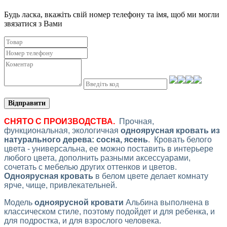
Будь ласка, вкажіть свій номер телефону та iмя, щоб ми могли
звязатися з Вами
Відправити
СНЯТО С ПРОИЗВОДСТВА.
Прочная,
функциональная, экологичная
одноярусная кровать из
натурального дерева: сосна, ясень
. Кровать белого
цвета - универсальна, ее можно поставить в интерьере
любого цвета, дополнить разными аксессуарами,
сочетать с мебелью других оттенков и цветов.
Одноярусная кровать
в белом цвете делает комнату
ярче, чище, привлекательней.
Модель
одноярусной кровати
Альбина выполнена в
классическом стиле, поэтому подойдет и для ребенка, и
для подростка, и для взрослого человека.