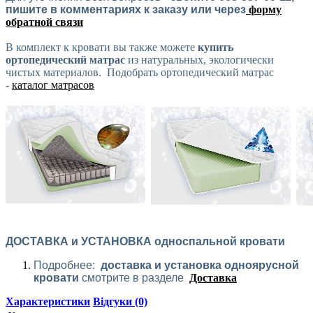
пишите в комментариях к заказу или через
форму
обратной связи
В комплект к кровати вы также можете
купить
ортопедический матрас
из натуральных, экологически
чистых материалов. Подобрать ортопедический матрас
-
каталог матрасов
ДОСТАВКА и УСТАНОВКА односпальной кровати
Подробнее:
доставка и установка одноярусной
кровати
смотрите в разделе
Доставка
Характеристики
Відгуки (0)