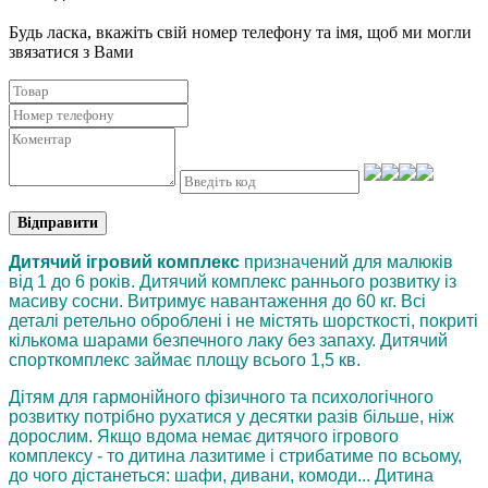
Будь ласка, вкажіть свій номер телефону та iмя, щоб ми могли
звязатися з Вами
Відправити
Дитячий ігровий комплекс
призначений для малюків
від 1 до 6 років. Дитячий комплекс раннього розвитку із
масиву сосни. Витримує навантаження до 60 кг. Всі
деталі ретельно оброблені і не містять шорсткості, покриті
кількома шарами безпечного лаку без запаху. Дитячий
спорткомплекс займає площу всього 1,5 кв.
Дітям для гармонійного фізичного та психологічного
розвитку потрібно рухатися у десятки разів більше, ніж
дорослим. Якщо вдома немає дитячого ігрового
комплексу - то дитина лазитиме і стрибатиме по всьому,
до чого дістанеться: шафи, дивани, комоди... Дитина