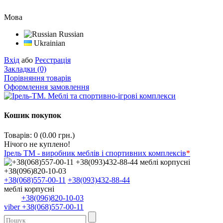
Мова
Russian
Ukrainian
Вхід
або
Реєстрація
Закладки (0)
Порівняння товарів
Оформлення замовлення
Кошик покупок
Товарів: 0 (0.00 грн.)
Нічого не куплено!
Ірель ТМ - виробник меблів і спортивних комплексів
*
+38(068)557-00-11
+38(093)432-88-44
меблі корпусні
+38(096)820-10-03
viber +38(068)557-00-11