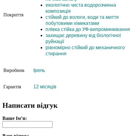
екологічно чиста водорозчинна
композиція
Покриття
стійкий до вологи, води та миття
побутовими хімикатами
плівка стійка до УФ-випроминювання
захищає деревину від біологічної
руйнації
рівномірно стійкий до механичного
стирання
Виробник
Ірель
Гарантія
12 місяців
Написати відгук
Ваше Ім’я:
Ваш відгук: