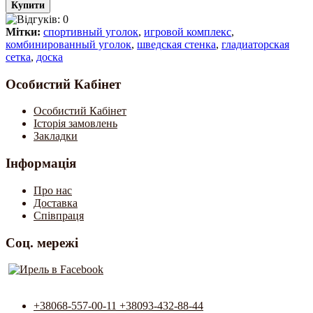
Мітки:
спортивный уголок
,
игровой комплекс
,
комбинированный уголок
,
шведская стенка
,
гладиаторская
сетка
,
доска
Особистий Кабінет
Особистий Кабінет
Історія замовлень
Закладки
Інформація
Про нас
Доставка
Співпраця
Соц. мережі
+38068-557-00-11 +38093-432-88-44