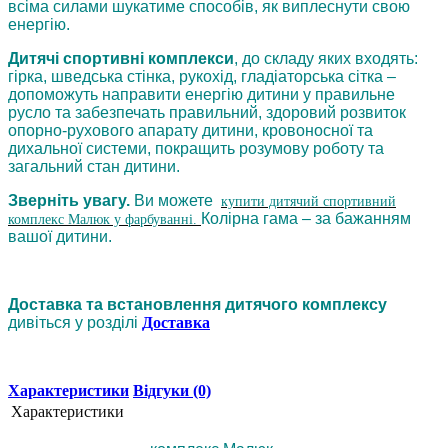
всіма силами шукатиме способів, як виплеснути свою
енергію.
Дитячі спортивні комплекси
, до складу яких входять:
гірка, шведська стінка, рукохід, гладіаторська сітка –
допоможуть направити енергію дитини у правильне
русло та забезпечать правильний, здоровий розвиток
опорно-рухового апарату дитини, кровоносної та
дихальної системи, покращить розумову роботу та
загальний стан дитини.
Зверніть увагу.
Ви можете
купити дитячий спортивний
Колірна гама – за бажанням
комплекс Малюк у фарбуванні.
вашої дитини.
Доставка та встановлення дитячого комплексу
дивіться у розділі
Доставка
Характеристики
Відгуки (0)
Характеристики