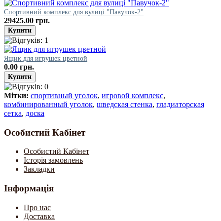
Спортивний комплекс для вулиці "Павучок-2"
29425.00 грн.
Ящик для игрушек цветной
0.00 грн.
Мітки:
спортивный уголок
,
игровой комплекс
,
комбинированный уголок
,
шведская стенка
,
гладиаторская
сетка
,
доска
Особистий Кабінет
Особистий Кабінет
Історія замовлень
Закладки
Інформація
Про нас
Доставка