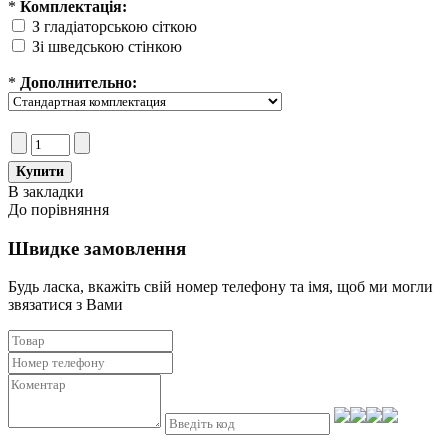
*
Комплектація:
З гладіаторською сіткою
Зі шведською стінкою
*
Дополнительно:
В закладки
До порівняння
Швидке замовлення
Будь ласка, вкажіть свій номер телефону та iмя, щоб ми могли
звязатися з Вами