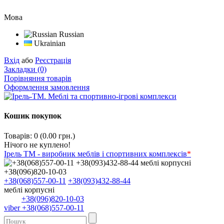
Мова
Russian
Ukrainian
Вхід
або
Реєстрація
Закладки (0)
Порівняння товарів
Оформлення замовлення
Кошик покупок
Товарів: 0 (0.00 грн.)
Нічого не куплено!
Ірель ТМ - виробник меблів і спортивних комплексів
*
+38(068)557-00-11
+38(093)432-88-44
меблі корпусні
+38(096)820-10-03
viber +38(068)557-00-11