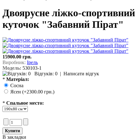
Двоярусне ліжко-спортивний
куточок "Забавний Пірат"
15900.00 грн.
Виробник:
Ірель
Модель:
530103-1
Відгуків: 0
|
Написати відгук
*
Матеріал:
Сосна
Ясен (+2300.00 грн.)
*
Спальное место:
В закладки