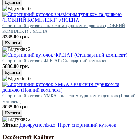
Спортивний куточок з навісним турніком та дошкою (ПОВНИЙ
КОМПЛЕКТ) з ЯСЕНА
8335.00 грн.
Спортивний куточок ФРЕГАТ (Стандартний комплект)
5880.00 грн.
Спортивний куточок УМКА з навісним турніком та дошкою (Повний
комплект)
8035.00 грн.
Мітки:
Двоярусне ліжко
,
Пірат
,
спортивний куточок
Особистий Кабінет