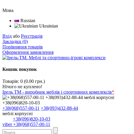
Мова
Russian
Ukrainian
Вхід
або
Реєстрація
Закладки (0)
Порівняння товарів
Оформлення замовлення
Кошик покупок
Товарів: 0 (0.00 грн.)
Нічого не куплено!
Ірель ТМ - виробник меблів і спортивних комплексів
*
+38(068)557-00-11
+38(093)432-88-44
меблі корпусні
+38(096)820-10-03
viber +38(068)557-00-11