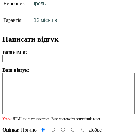
Виробник
Ірель
Гарантія
12 місяців
Написати відгук
Ваше Ім’я:
Ваш відгук:
Увага:
HTML не підтримується! Використовуйте звичайний текст.
Оцінка:
Погано
Добре