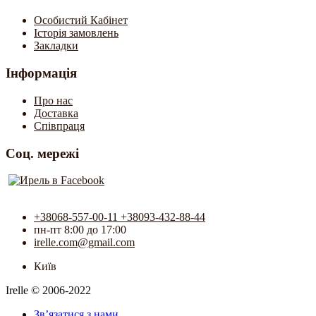
Особистий Кабінет
Історія замовлень
Закладки
Інформація
Про нас
Доставка
Співпраця
Соц. мережі
+38068-557-00-11 +38093-432-88-44
пн-пт 8:00 до 17:00
irelle.com@gmail.com
Київ
Irelle © 2006-2022
Зв’язатися з нами