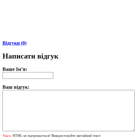
Відгуки (0)
Написати відгук
Ваше Ім’я:
Ваш відгук:
Увага:
HTML не підтримується! Використовуйте звичайний текст.