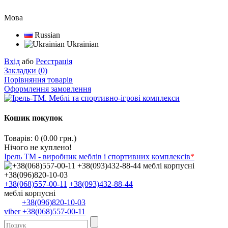
Мова
Russian
Ukrainian
Вхід
або
Реєстрація
Закладки (0)
Порівняння товарів
Оформлення замовлення
Кошик покупок
Товарів: 0 (0.00 грн.)
Нічого не куплено!
Ірель ТМ - виробник меблів і спортивних комплексів
*
+38(068)557-00-11
+38(093)432-88-44
меблі корпусні
+38(096)820-10-03
viber +38(068)557-00-11