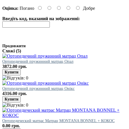
Оцінка:
Погано
Добре
Введіть код, вказаний на зображенні:
Продовжити
Схожі (5)
Ортопедичний пружинний матрац Опал
3872.00 грн.
Ортопедичний пружинний матрац Онікс
4316.00 грн.
Ортопедический матрас Матрац MONTANA BONNEL + КОКОС
0.00 грн.