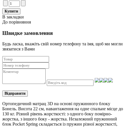
В закладки
До порівняння
Швидке замовлення
Будь ласка, вкажіть свій номер телефону та iмя, щоб ми могли
звязатися з Вами
Відправити
Ортопедичний матрац 3D на основі пружинного блоку
Бонель. Висота 22 см, навантаження на одне спальне місце до
130 кг. Різний рівень жорсткості: з одного боку помірно-
жорстка, з іншого боку - жорстка. Незалежний пружинний
блок Pocket Spring складається із пружин різної жорсткості,