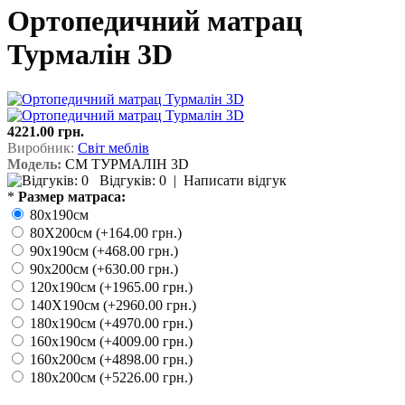
Ортопедичний матрац
Турмалін 3D
4221.00 грн.
Виробник:
Cвіт меблів
Модель:
СМ ТУРМАЛІН 3D
Відгуків: 0
|
Написати відгук
*
Размер матраса:
80х190см
80Х200см (+164.00 грн.)
90х190см (+468.00 грн.)
90х200см (+630.00 грн.)
120х190см (+1965.00 грн.)
140Х190см (+2960.00 грн.)
180х190см (+4970.00 грн.)
160х190см (+4009.00 грн.)
160х200см (+4898.00 грн.)
180х200см (+5226.00 грн.)