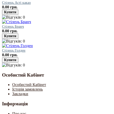
Стілець Асті какао
0.00 грн.
Стілець Бранч
0.00 грн.
Стілець Голден
0.00 грн.
Особистий Кабінет
Особистий Кабінет
Історія замовлень
Закладки
Інформація
Про нас