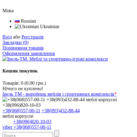
Мова
Russian
Ukrainian
Вхід
або
Реєстрація
Закладки (0)
Порівняння товарів
Оформлення замовлення
Кошик покупок
Товарів: 0 (0.00 грн.)
Нічого не куплено!
Ірель ТМ - виробник меблів і спортивних комплексів
*
+38(068)557-00-11
+38(093)432-88-44
меблі корпусні
+38(096)820-10-03
viber +38(068)557-00-11