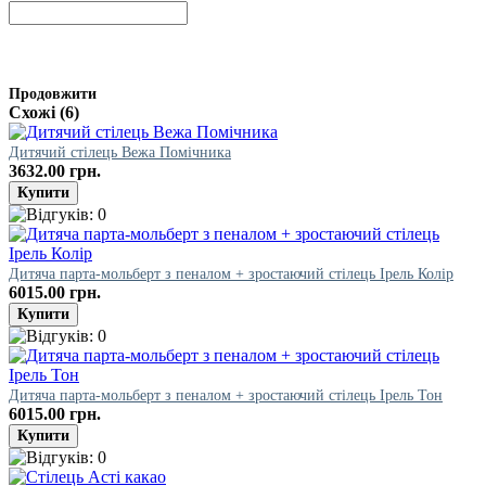
Продовжити
Схожі (6)
Дитячий стілець Вежа Помічника
3632.00 грн.
Дитяча парта-мольберт з пеналом + зростаючий стілець Ірель Колір
6015.00 грн.
Дитяча парта-мольберт з пеналом + зростаючий стілець Ірель Тон
6015.00 грн.