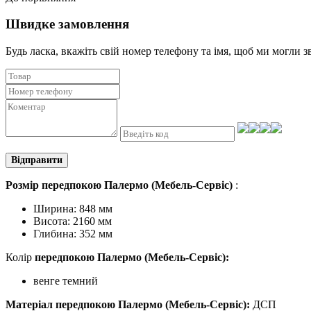
Швидке замовлення
Будь ласка, вкажіть свій номер телефону та iмя, щоб ми могли з
Відправити
Розмір передпокою Палермо (Мебель-Сервіс)
:
Ширина: 848 мм
Висота: 2160 мм
Глибина: 352 мм
Колір
передпокою
Палермо
(Мебель-Сервіс):
венге темний
Матеріал передпокою
Палермо
(Мебель-Сервіс):
ДСП