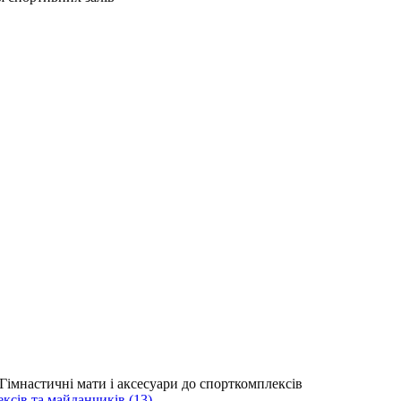
сів та майданчиків (13)