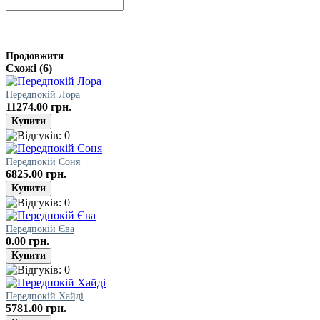
Продовжити
Схожі (6)
Передпокій Лора
11274.00 грн.
Передпокій Соня
6825.00 грн.
Передпокій Єва
0.00 грн.
Передпокій Хайді
5781.00 грн.