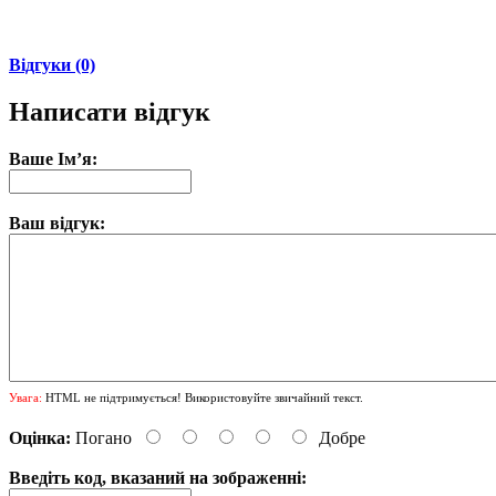
Відгуки (0)
Написати відгук
Ваше Ім’я:
Ваш відгук:
Увага:
HTML не підтримується! Використовуйте звичайний текст.
Оцінка:
Погано
Добре
Введіть код, вказаний на зображенні: