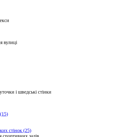
(15)
ких стінок (25)