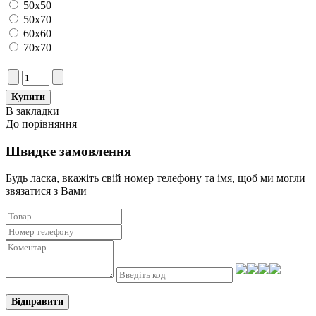
50х50
50х70
60х60
70х70
В закладки
До порівняння
Швидке замовлення
Будь ласка, вкажіть свій номер телефону та iмя, щоб ми могли
звязатися з Вами
Відправити