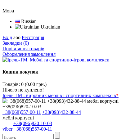
Мова
Russian
Ukrainian
Вхід
або
Реєстрація
Закладки (0)
Порівняння товарів
Оформлення замовлення
Кошик покупок
Товарів: 0 (0.00 грн.)
Нічого не куплено!
Ірель ТМ - виробник меблів і спортивних комплексів
*
+38(068)557-00-11
+38(093)432-88-44
меблі корпусні
+38(096)820-10-03
viber +38(068)557-00-11