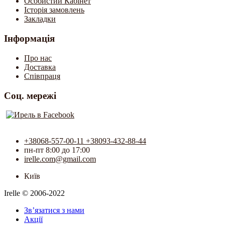
Особистий Кабінет
Історія замовлень
Закладки
Інформація
Про нас
Доставка
Співпраця
Соц. мережі
+38068-557-00-11 +38093-432-88-44
пн-пт 8:00 до 17:00
irelle.com@gmail.com
Київ
Irelle © 2006-2022
Зв’язатися з нами
Акції