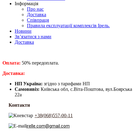
Інформація
Про нас
Доставка
Співпраця
Правила експлуатації комплексів Ірель.
Новини
Зв’язатися з нами
Доставка
Оплата:
50% передоплата.
​Доставка:
НП Україна:
згідно з тарифами НП
Самовивіз:
Київська обл, с.Віта-Поштова, вул.Боярська
22а
Контакти
+38(068)557-00-11
irelle.com@gmail.com