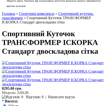
Зверніть увагу. Залежно від налаштувань монітора візуально можуть змінюватися
відтінки кольорів..
Головна
»
Спортивні комплекси
»
Спортивний куточок-
трансформер
» Спортивний Куточок ТРАНСФОРМЕР
ІСКОРКА Стандарт двоскладова сітка
Спортивний Куточок
ТРАНСФОРМЕР ІСКОРКА
Стандарт двоскладова сітка
8295.00 грн.
Модель:
210120
Відгуків: 0
|
Написати відгук
*
Висота:
210 см