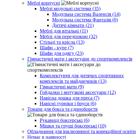
Меблі корпусні
Меблі модульні системи (35)
Модульна система Валенсія (14)
Модульна система Фантазія (0)
Дитячі кімнати (21)
Меблі для вітальні (11)
Меблі для передпокою (32)
Стільці та крісла (13)
Шафи - купе (7)
Шафи для одягу (23)
Гімнастичні мати і аксесуари до спорткомплексів
Комплектуючі для дитячих спортивних
комплексів та майданчиків (13)
Гімнастичні мати (9)
Гойдалки і мотузкові аксесуари (12)
Навісна дошка для преса (7)
Навісні турніки і бруси (6)
Товари для бокса та єдиноборств
Рукавиці боксерські (6)
Мішки та груші боксерські (10)
Обладнання для інклюзивної та корекційної освіти
Немає в наявності