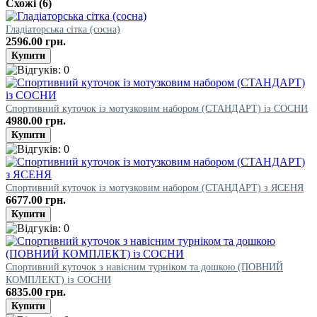
Схожі (6)
Гладіаторська сітка (сосна)
2596.00 грн.
Спортивний куточок із мотузковим набором (СТАНДАРТ) із СОСНИ
4980.00 грн.
Спортивний куточок із мотузковим набором (СТАНДАРТ) з ЯСЕНЯ
6677.00 грн.
Спортивний куточок з навісним турніком та дошкою (ПОВНИЙ
КОМПЛЕКТ) із СОСНИ
6835.00 грн.