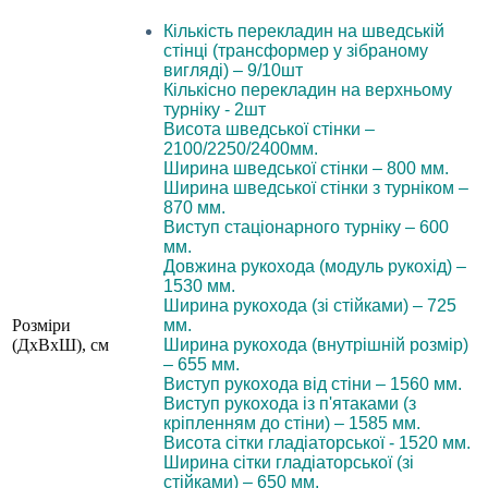
Кількість перекладин на шведській
стінці (трансформер у зібраному
вигляді) – 9/10шт
Кількісно перекладин на верхньому
турніку - 2шт
Висота шведської стінки –
2100/2250/2400мм.
Ширина шведської стінки – 800 мм.
Ширина шведської стінки з турніком –
870 мм.
Виступ стаціонарного турніку – 600
мм.
Довжина рукохода (модуль рукохід) –
1530 мм.
Ширина рукохода (зі стійками) – 725
Розміри
мм.
(ДхВхШ), см
Ширина рукохода (внутрішній розмір)
– 655 мм.
Виступ рукохода від стіни – 1560 мм.
Виступ рукохода із п'ятаками (з
кріпленням до стіни) – 1585 мм.
Висота сітки гладіаторської - 1520 мм.
Ширина сітки гладіаторської (зі
стійками) – 650 мм.