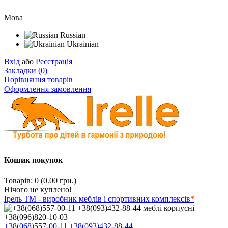
Мова
Russian
Ukrainian
Вхід
або
Реєстрація
Закладки (0)
Порівняння товарів
Оформлення замовлення
Кошик покупок
Товарів: 0 (0.00 грн.)
Нічого не куплено!
Ірель ТМ - виробник меблів і спортивних комплексів
*
+38(068)557-00-11
+38(093)432-88-44