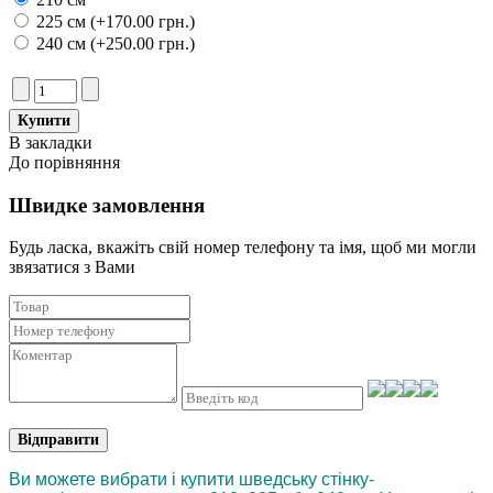
225 см (+170.00 грн.)
240 см (+250.00 грн.)
В закладки
До порівняння
Швидке замовлення
Будь ласка, вкажіть свій номер телефону та iмя, щоб ми могли
звязатися з Вами
Відправити
Ви можете вибрати і купити шведську стінку-