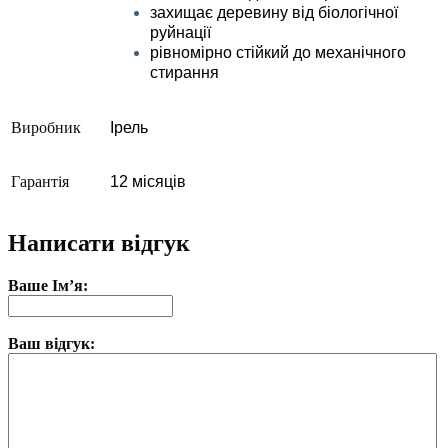
захищає деревину від біологічної
руйнації
рівномірно стійкий до механічного
стирання
Виробник
Ірель
Гарантія
12 місяців
Написати відгук
Ваше Ім’я:
Ваш відгук: