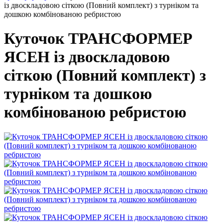
із двоскладовою сіткою (Повний комплект) з турніком та
дошкою комбінованою ребристою
Куточок ТРАНСФОРМЕР
ЯСЕН із двоскладовою
сіткою (Повний комплект) з
турніком та дошкою
комбінованою ребристою