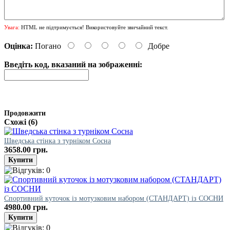
Увага:
HTML не підтримується! Використовуйте звичайний текст.
Оцінка:
Погано
Добре
Введіть код, вказаний на зображенні:
Продовжити
Схожі (6)
Шведська стінка з турніком Сосна
3658.00 грн.
Спортивний куточок із мотузковим набором (СТАНДАРТ) із СОСНИ
4980.00 грн.