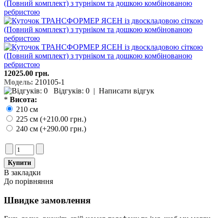
12025.00 грн.
Модель:
210105-1
Відгуків: 0
|
Написати відгук
*
Висота:
210 см
225 см (+210.00 грн.)
240 см (+290.00 грн.)
В закладки
До порівняння
Швидке замовлення