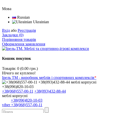
Мова
Russian
Ukrainian
Вхід
або
Реєстрація
Закладки (0)
Порівняння товарів
Оформлення замовлення
Кошик покупок
Товарів: 0 (0.00 грн.)
Нічого не куплено!
Ірель ТМ - виробник меблів і спортивних комплексів
*
+38(068)557-00-11
+38(093)432-88-44
меблі корпусні
+38(096)820-10-03
viber +38(068)557-00-11